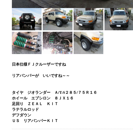
日本仕様ＦＪクルーザーですね
リアバンパーが いいですね～～
タイヤ ジオランダー Ａ/T-S２８５/７５Ｒ１６
ホイール エプシロン ８ＪＸ１６
足回り ＺＥＡＬ ＫＩＴ
ラテラルロッド
デフダウン
ＵＳ リアバンパーＫＩＴ