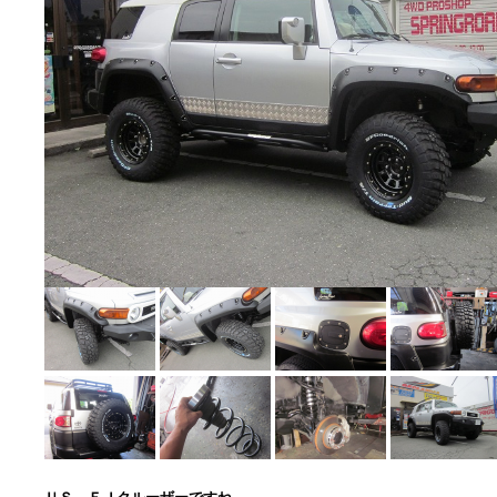
ＵＳ ＦＪクルーザーですね