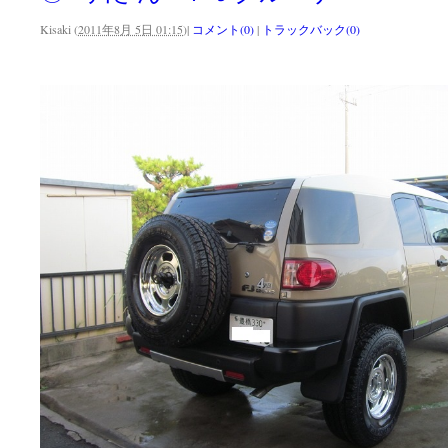
Kisaki
(
2011年8月 5日 01:15
)
|
コメント(0)
|
トラックバック(0)