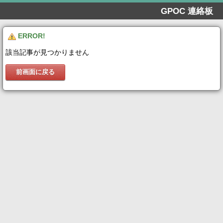
GPOC 連絡板
ERROR!
該当記事が見つかりません
前画面に戻る