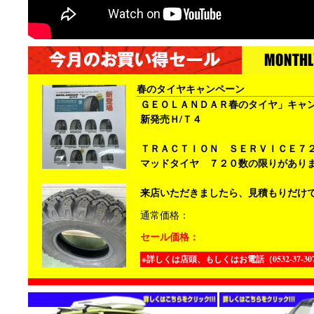
春のタイヤキャンペーン
ＧＥＯＬＡＮＤＡＲ春のタイヤ」キャ
新発売Ｈ/Ｔ４
ＴＲＡＣＴＩＯＮ ＳＥＲＶＩＣＥ７
マッドタイヤ ７２０
数の限りがあり
来店いただきましたら、見積もりだけ
通常価格：
セール価格：
※詳しくは店頭、もしくはお電話（0532-37-30